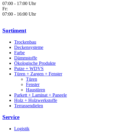
07:00 - 17:00 Uhr
Fr:
07:00 - 16:00 Uhr
Sortiment
Trockenbau
Deckensysteme
Farbe
Dämmstoffe
Ökologische Produkte
Putze + WDVS
Türen + Zargen + Fenster
Türen
Fenster
Haustüren
Parkett + Laminat + Paneele
Holz + Holzwerkstoffe
Terrassendielen
Service
Logistik