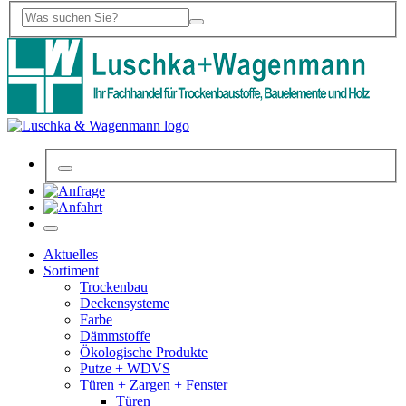
Aktuelles
Sortiment
Trockenbau
Deckensysteme
Farbe
Dämmstoffe
Ökologische Produkte
Putze + WDVS
Türen + Zargen + Fenster
Türen