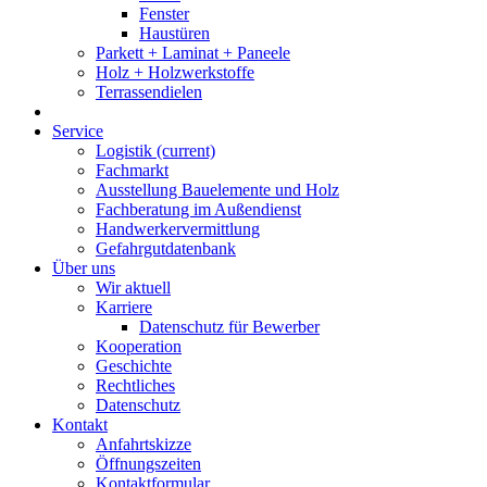
Fenster
Haustüren
Parkett + Laminat + Paneele
Holz + Holzwerkstoffe
Terrassendielen
Service
Logistik
(current)
Fachmarkt
Ausstellung Bauelemente und Holz
Fachberatung im Außendienst
Handwerkervermittlung
Gefahrgutdatenbank
Über uns
Wir aktuell
Karriere
Datenschutz für Bewerber
Kooperation
Geschichte
Rechtliches
Datenschutz
Kontakt
Anfahrtskizze
Öffnungszeiten
Kontaktformular